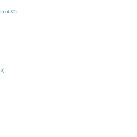
to (4:37)
20)