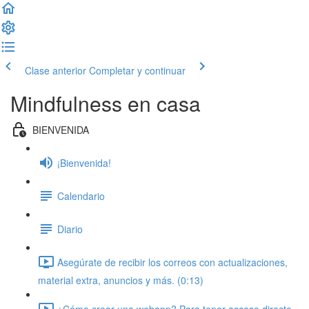
Clase anterior
Completar y continuar
Mindfulness en casa
BIENVENIDA
¡Bienvenida!
Calendario
Diario
Asegúrate de recibir los correos con actualizaciones,
material extra, anuncios y más. (0:13)
¿Cómo crear una webapp? Para tener acceso directo