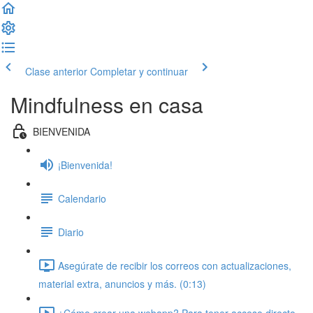
Clase anterior
Completar y continuar
Mindfulness en casa
BIENVENIDA
¡Bienvenida!
Calendario
Diario
Asegúrate de recibir los correos con actualizaciones,
material extra, anuncios y más. (0:13)
¿Cómo crear una webapp? Para tener acceso directo