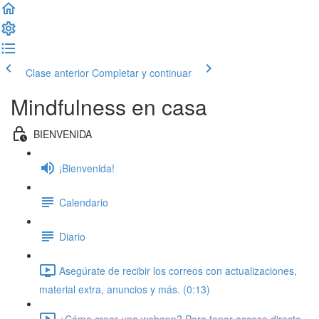
Clase anterior
Completar y continuar
Mindfulness en casa
BIENVENIDA
¡Bienvenida!
Calendario
Diario
Asegúrate de recibir los correos con actualizaciones,
material extra, anuncios y más. (0:13)
¿Cómo crear una webapp? Para tener acceso directo