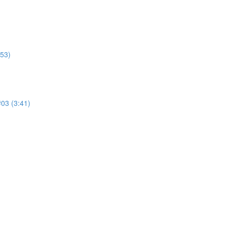
53)
3 (3:41)