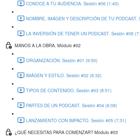
CONOCE A TU AUDIENCIA. Sesión #06 (1:40)
NOMBRE, IMÁGEN Y DESCRIPCIÓN DE TU PODCAST. Se
LA INVERSIÓN DE TENER UN PODCAST. Sesión #08 (7:
MANOS A LA OBRA. Módulo #02
ORGANIZACIÓN. Sesión #01 (9:50)
IMÁGEN Y ESTILO. Sesión #02 (8:32)
TIPOS DE CONTENIDO. Sesión #03 (8:51)
PARTES DE UN PODCAST. Sesión #04 (6:08)
LANZAMIENTO CON IMPACTO. Sesión #05 (7:31)
¿QUÉ NECESITAS PARA COMENZAR? Módulo #03