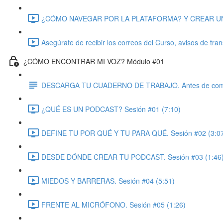
¿CÓMO NAVEGAR POR LA PLATAFORMA? Y CREAR UNA WEB
Asegúrate de recibir los correos del Curso, avisos de tra
¿CÓMO ENCONTRAR MI VOZ? Módulo #01
DESCARGA TU CUADERNO DE TRABAJO. Antes de com
¿QUÉ ES UN PODCAST? Sesión #01 (7:10)
DEFINE TU POR QUÉ Y TU PARA QUÉ. Sesión #02 (3:0
DESDE DÓNDE CREAR TU PODCAST. Sesión #03 (1:46
MIEDOS Y BARRERAS. Sesión #04 (5:51)
FRENTE AL MICRÓFONO. Sesión #05 (1:26)