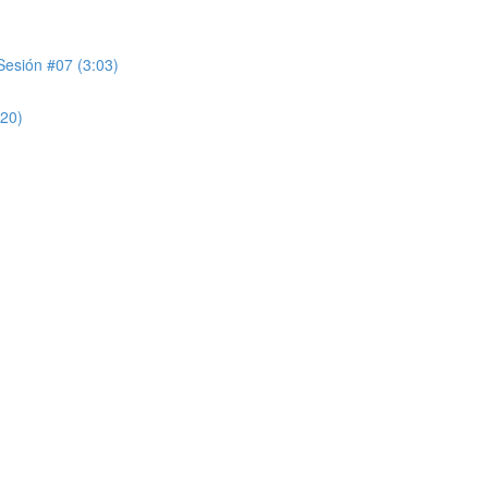
sión #07 (3:03)
20)