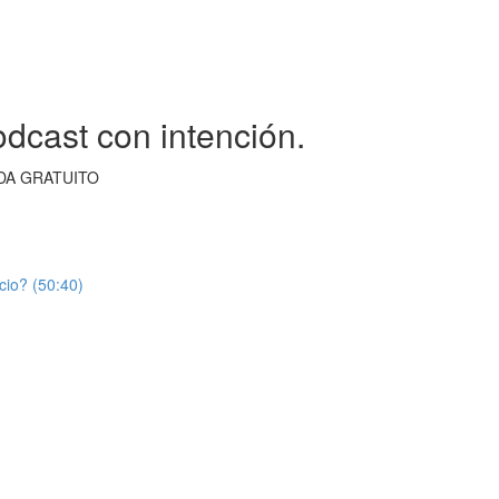
cast con intención.
IDA GRATUITO
io? (50:40)