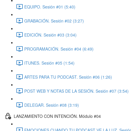
EQUIPO. Sesión #01 (5:40)
GRABACIÓN. Sesión #02 (3:27)
EDICIÓN. Sesión #03 (3:04)
PROGRAMACIÓN. Sesión #04 (6:49)
ITUNES. Sesión #05 (1:54)
ARTES PARA TU PODCAST. Sesión #06 (1:26)
POST WEB Y NOTAS DE LA SESIÓN. Sesión #07 (3:54)
DELEGAR. Sesión #08 (3:19)
LANZAMIENTO CON INTENCIÓN. Módulo #04
EMOCIONES CUANDO TU PODCAST VE LA LUZ. Sesión 