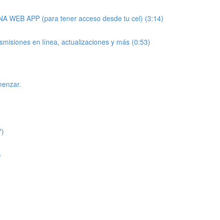
 APP (para tener acceso desde tu cel) (3:14)
nsmisiones en línea, actualizaciones y más (0:53)
enzar.
7)
)