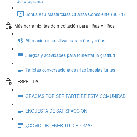
del programa
Bonus #13 Masterclass Crianza Consciente (66:41)
Más herramientas de meditación para niñas y niños
Afirmaciones positivas para niñas y niños
Juegos y actividades para fomentar la gratitud
Tarjetas conversacionales ¡Hagámoslas juntas!
DESPEDIDA
GRACIAS POR SER PARTE DE ESTA COMUNIDAD
ENCUESTA DE SATISFACCIÓN
¿CÓMO OBTENER TU DIPLOMA?