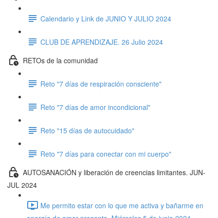
Calendario y Link de JUNIO Y JULIO 2024
CLUB DE APRENDIZAJE. 26 Julio 2024
RETOs de la comunidad
Reto "7 días de respiración consciente"
Reto "7 días de amor incondicional"
Reto "15 días de autocuidado"
Reto "7 días para conectar con mi cuerpo"
AUTOSANACIÓN y liberación de creencias limitantes. JUN-
JUL 2024
Me permito estar con lo que me activa y bañarme en