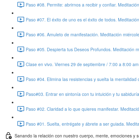
Paso #08. Permite: abrirnos a recibir y confiar. Meditaci
Paso #07. El éxito de uno es el éxito de todos. Meditaci
Paso #06. Amuleto de manifestación. Meditación miércol
Paso #05. Despierta tus Deseos Profundos. Meditación m
Clase en vivo. Viernes 29 de septiembre / 7:00 a 8:00 a
Paso #04. Elimina las resistencias y suelta la mentalida
Paso#03. Entrar en sintonía con tu intuición y tu sabidur
Paso #02. Claridad a lo que quieres manifestar. Meditac
Paso #01. Suelta, entrégate y ábrete a ser guiada. Medi
Sanando la relación con nuestro cuerpo, mente, emociones y