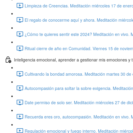
Limpieza de Creencias. Meditación miércoles 17 de ener
El regalo de conocerme aquí y ahora. Meditación miérco
¿Cómo te quieres sentir este 2024? Meditación en vivo. 
Ritual cierre de año en Comunidad. Viernes 15 de novie
Inteligencia emocional, aprender a gestionar mis emociones y 
Cultivando la bondad amorosa. Meditación martes 30 de 
Autocompasión para soltar la sobre exigencia. Meditació
Date permiso de solo ser. Meditación miércoles 27 de di
Recuerda eres oro, autocompasión. Meditación en vivo. 
Regulación emocional y fuego interno. Meditación miérco