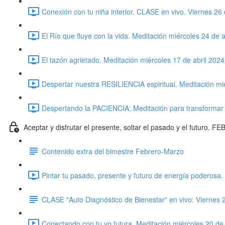
Conexión con tu niña interior. CLASE en vivo. Viernes 26 
El Río que fluye con la vida. Meditación miércoles 24 de a
El tazón agrietado. Meditación miércoles 17 de abril 2024
Despertar nuestra RESILIENCIA espiritual. Meditación mié
Despertando la PACIENCIA: Meditación para transformar l
Aceptar y disfrutar el presente, soltar el pasado y el futur
Contenido extra del bimestre Febrero-Marzo
Pintar tu pasado, presente y futuro de energía poderosa
CLASE "Auto Diagnóstico de Bienestar" en vivo: Viernes
Conectando con tu yo futura. Meditación miércoles 20 d