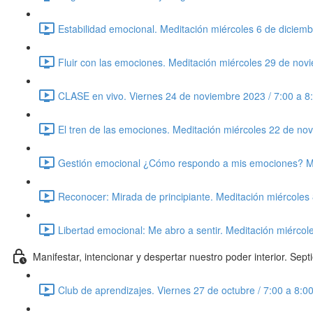
Estabilidad emocional. Meditación miércoles 6 de diciem
Fluir con las emociones. Meditación miércoles 29 de nov
CLASE en vivo. Viernes 24 de noviembre 2023 / 7:00 a 8
El tren de las emociones. Meditación miércoles 22 de no
Gestión emocional ¿Cómo respondo a mis emociones? Me
Reconocer: Mirada de principiante. Meditación miércoles
Libertad emocional: Me abro a sentir. Meditación miérco
Manifestar, intencionar y despertar nuestro poder interior. Sep
Club de aprendizajes. Viernes 27 de octubre / 7:00 a 8: