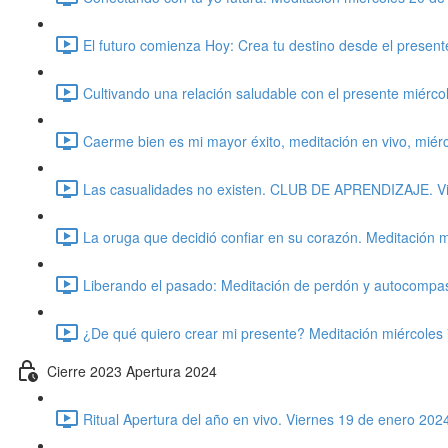
El futuro comienza Hoy: Crea tu destino desde el presen
Cultivando una relación saludable con el presente miérc
Caerme bien es mi mayor éxito, meditación en vivo, miér
Las casualidades no existen. CLUB DE APRENDIZAJE. Vie
La oruga que decidió confiar en su corazón. Meditación 
Liberando el pasado: Meditación de perdón y autocompasi
¿De qué quiero crear mi presente? Meditación miércoles 
Cierre 2023 Apertura 2024
Ritual Apertura del año en vivo. Viernes 19 de enero 202