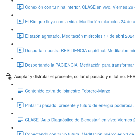
Conexión con tu niña interior. CLASE en vivo. Viernes 26 
El Río que fluye con la vida. Meditación miércoles 24 de a
El tazón agrietado. Meditación miércoles 17 de abril 2024
Despertar nuestra RESILIENCIA espiritual. Meditación mié
Despertando la PACIENCIA: Meditación para transformar l
Aceptar y disfrutar el presente, soltar el pasado y el futur
Contenido extra del bimestre Febrero-Marzo
Pintar tu pasado, presente y futuro de energía poderosa
CLASE "Auto Diagnóstico de Bienestar" en vivo: Viernes
Conectando con tu yo futura. Meditación miércoles 20 d