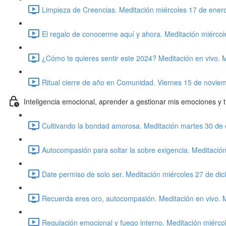
Limpieza de Creencias. Meditación miércoles 17 de ener
El regalo de conocerme aquí y ahora. Meditación miérco
¿Cómo te quieres sentir este 2024? Meditación en vivo. 
Ritual cierre de año en Comunidad. Viernes 15 de novie
Inteligencia emocional, aprender a gestionar mis emociones y 
Cultivando la bondad amorosa. Meditación martes 30 de 
Autocompasión para soltar la sobre exigencia. Meditació
Date permiso de solo ser. Meditación miércoles 27 de di
Recuerda eres oro, autocompasión. Meditación en vivo. 
Regulación emocional y fuego interno. Meditación miérco