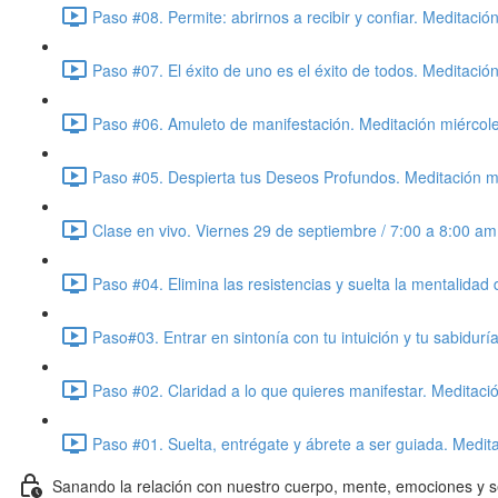
Paso #08. Permite: abrirnos a recibir y confiar. Meditaci
Paso #07. El éxito de uno es el éxito de todos. Meditaci
Paso #06. Amuleto de manifestación. Meditación miércol
Paso #05. Despierta tus Deseos Profundos. Meditación m
Clase en vivo. Viernes 29 de septiembre / 7:00 a 8:00 a
Paso #04. Elimina las resistencias y suelta la mentalida
Paso#03. Entrar en sintonía con tu intuición y tu sabidur
Paso #02. Claridad a lo que quieres manifestar. Meditac
Paso #01. Suelta, entrégate y ábrete a ser guiada. Medi
Sanando la relación con nuestro cuerpo, mente, emociones y