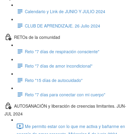
Calendario y Link de JUNIO Y JULIO 2024
CLUB DE APRENDIZAJE. 26 Julio 2024
RETOs de la comunidad
Reto "7 días de respiración consciente"
Reto "7 días de amor incondicional"
Reto "15 días de autocuidado"
Reto "7 días para conectar con mi cuerpo"
AUTOSANACIÓN y liberación de creencias limitantes. JUN-
JUL 2024
Me permito estar con lo que me activa y bañarme en