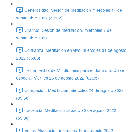
Generosidad. Sesión de meditación miércoles 14 de
septiembre 2022 (40:02)
Gratitud. Sesión de meditación, miércoles 7 de
septiembre 2022
Confianza. Meditación en vivo, miércoles 31 de agosto
2022 (36:08)
Herramientas de Mindfulness para el día a día. Clase
especial. Viernes 26 de agosto 2022 (62:05)
Compasión. Meditación miércoles 24 de agosto 2022
(39:56)
Paciencia. Meditación sábado 20 de agosto 2022
(59:36)
Soltar. Meditación miércoles 10 de agosto 2022