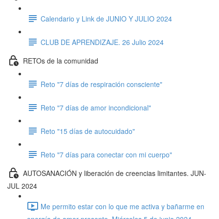
Calendario y Link de JUNIO Y JULIO 2024
CLUB DE APRENDIZAJE. 26 Julio 2024
RETOs de la comunidad
Reto "7 días de respiración consciente"
Reto "7 días de amor incondicional"
Reto "15 días de autocuidado"
Reto "7 días para conectar con mi cuerpo"
AUTOSANACIÓN y liberación de creencias limitantes. JUN-
JUL 2024
Me permito estar con lo que me activa y bañarme en