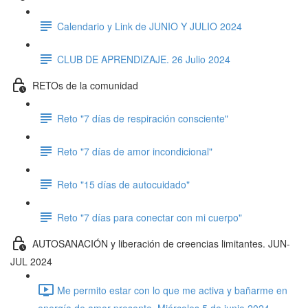
Calendario y Link de JUNIO Y JULIO 2024
CLUB DE APRENDIZAJE. 26 Julio 2024
RETOs de la comunidad
Reto "7 días de respiración consciente"
Reto "7 días de amor incondicional"
Reto "15 días de autocuidado"
Reto "7 días para conectar con mi cuerpo"
AUTOSANACIÓN y liberación de creencias limitantes. JUN-
JUL 2024
Me permito estar con lo que me activa y bañarme en