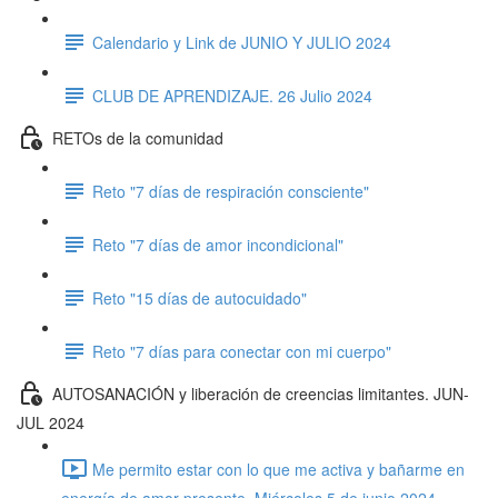
Calendario y Link de JUNIO Y JULIO 2024
CLUB DE APRENDIZAJE. 26 Julio 2024
RETOs de la comunidad
Reto "7 días de respiración consciente"
Reto "7 días de amor incondicional"
Reto "15 días de autocuidado"
Reto "7 días para conectar con mi cuerpo"
AUTOSANACIÓN y liberación de creencias limitantes. JUN-
JUL 2024
Me permito estar con lo que me activa y bañarme en