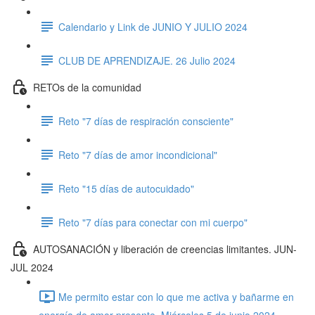
Calendario y Link de JUNIO Y JULIO 2024
CLUB DE APRENDIZAJE. 26 Julio 2024
RETOs de la comunidad
Reto "7 días de respiración consciente"
Reto "7 días de amor incondicional"
Reto "15 días de autocuidado"
Reto "7 días para conectar con mi cuerpo"
AUTOSANACIÓN y liberación de creencias limitantes. JUN-
JUL 2024
Me permito estar con lo que me activa y bañarme en