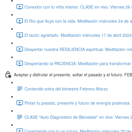
Conexión con tu niña interior. CLASE en vivo. Viernes 26 
El Río que fluye con la vida. Meditación miércoles 24 de a
El tazón agrietado. Meditación miércoles 17 de abril 2024
Despertar nuestra RESILIENCIA espiritual. Meditación mié
Despertando la PACIENCIA: Meditación para transformar l
Aceptar y disfrutar el presente, soltar el pasado y el futur
Contenido extra del bimestre Febrero-Marzo
Pintar tu pasado, presente y futuro de energía poderosa
CLASE "Auto Diagnóstico de Bienestar" en vivo: Viernes
Conectando con tu yo futura. Meditación miércoles 20 d