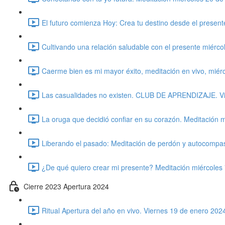
El futuro comienza Hoy: Crea tu destino desde el presen
Cultivando una relación saludable con el presente miérc
Caerme bien es mi mayor éxito, meditación en vivo, miér
Las casualidades no existen. CLUB DE APRENDIZAJE. Vie
La oruga que decidió confiar en su corazón. Meditación 
Liberando el pasado: Meditación de perdón y autocompasi
¿De qué quiero crear mi presente? Meditación miércoles 
Cierre 2023 Apertura 2024
Ritual Apertura del año en vivo. Viernes 19 de enero 202