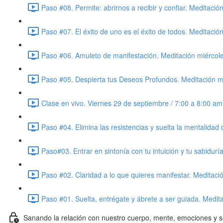
Paso #08. Permite: abrirnos a recibir y confiar. Meditaci
Paso #07. El éxito de uno es el éxito de todos. Meditaci
Paso #06. Amuleto de manifestación. Meditación miércol
Paso #05. Despierta tus Deseos Profundos. Meditación m
Clase en vivo. Viernes 29 de septiembre / 7:00 a 8:00 a
Paso #04. Elimina las resistencias y suelta la mentalida
Paso#03. Entrar en sintonía con tu intuición y tu sabidur
Paso #02. Claridad a lo que quieres manifestar. Meditac
Paso #01. Suelta, entrégate y ábrete a ser guiada. Medi
Sanando la relación con nuestro cuerpo, mente, emociones y