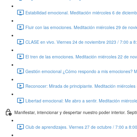
Estabilidad emocional. Meditación miércoles 6 de diciem
Fluir con las emociones. Meditación miércoles 29 de nov
CLASE en vivo. Viernes 24 de noviembre 2023 / 7:00 a 8
El tren de las emociones. Meditación miércoles 22 de no
Gestión emocional ¿Cómo respondo a mis emociones? Me
Reconocer: Mirada de principiante. Meditación miércoles
Libertad emocional: Me abro a sentir. Meditación miérco
Manifestar, intencionar y despertar nuestro poder interior. Sep
Club de aprendizajes. Viernes 27 de octubre / 7:00 a 8: