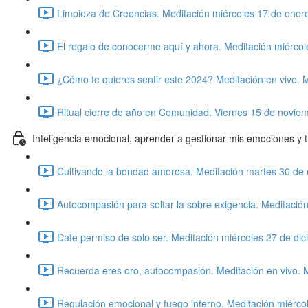
Limpieza de Creencias. Meditación miércoles 17 de ener
El regalo de conocerme aquí y ahora. Meditación miérco
¿Cómo te quieres sentir este 2024? Meditación en vivo. 
Ritual cierre de año en Comunidad. Viernes 15 de novie
Inteligencia emocional, aprender a gestionar mis emociones y 
Cultivando la bondad amorosa. Meditación martes 30 de 
Autocompasión para soltar la sobre exigencia. Meditació
Date permiso de solo ser. Meditación miércoles 27 de di
Recuerda eres oro, autocompasión. Meditación en vivo. 
Regulación emocional y fuego interno. Meditación miérco