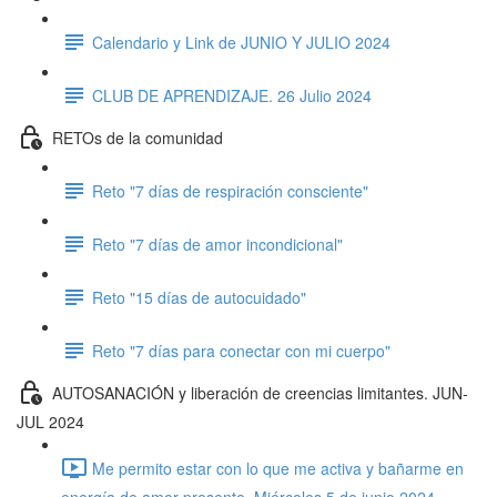
Calendario y Link de JUNIO Y JULIO 2024
CLUB DE APRENDIZAJE. 26 Julio 2024
RETOs de la comunidad
Reto "7 días de respiración consciente"
Reto "7 días de amor incondicional"
Reto "15 días de autocuidado"
Reto "7 días para conectar con mi cuerpo"
AUTOSANACIÓN y liberación de creencias limitantes. JUN-
JUL 2024
Me permito estar con lo que me activa y bañarme en